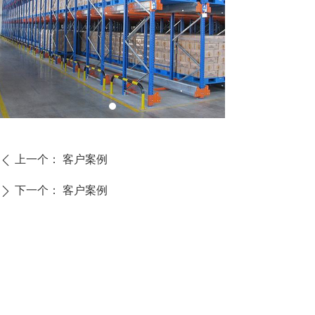
上一个：
客户案例
ꄴ
下一个：
客户案例
ꄲ
CONTACT US
联系我们
福建省泉州市经济
15060866266
5769891@qq.com