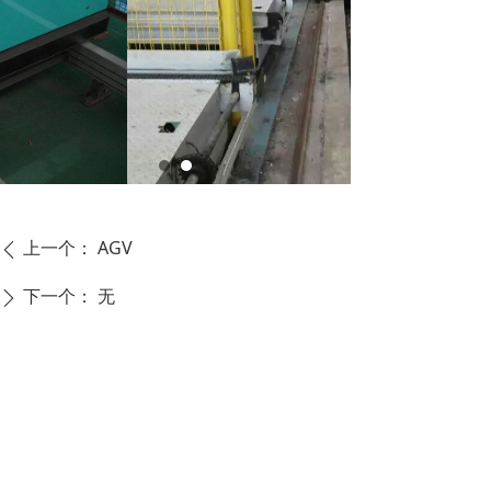
上一个：
AGV
ꄴ
下一个：
无
ꄲ
CONTACT US
联系我们
福建省泉州市经济
15060866266
5769891@qq.com