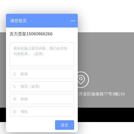
请您留言
吉力货架15060866266
福建省泉州市经济技术开发区德泰路77号1幢210
提交