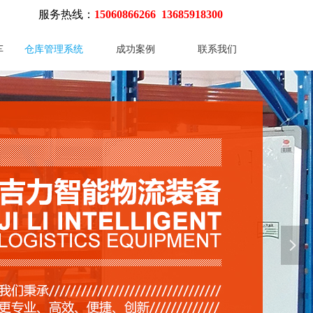
服务热线：
15060866266 13685918300
车
仓库管理系统
成功案例
联系我们
넲